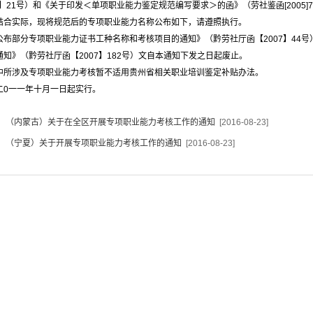
7】21号）和《关于印发＜单项职业能力鉴定规范编写要求＞的函》（劳社鉴函[2005
结合实际，现将规范后的专项职业能力名称公布如下，请遵照执行。
公布部分专项职业能力证书工种名称和考核项目的通知》（黔劳社厅函【2007】44
通知》（黔劳社厅函【2007】182号）文自本通知下发之日起废止。
中所涉及专项职业能力考核暂不适用贵州省相关职业培训鉴定补贴办法。
二0一一年十月一日起实行。
：
（内蒙古）关于在全区开展专项职业能力考核工作的通知
[2016-08-23]
：
（宁夏）关于开展专项职业能力考核工作的通知
[2016-08-23]