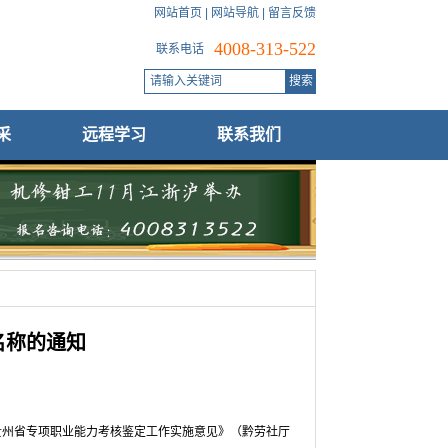
网站首页
|
网站导航
|
留言反馈
4008-313-522
联系电话
采
远程学习
联系我们
名称的通知
《贵州省专项职业能力考核鉴定工作实施意见》（黔劳社厅