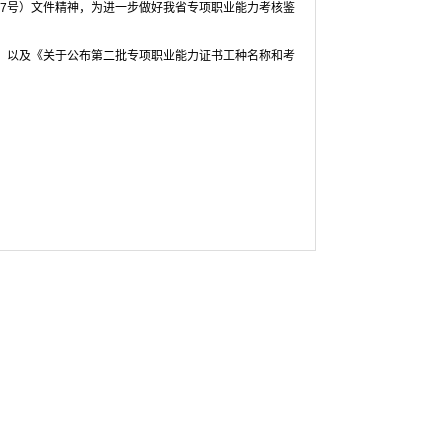
]77号）文件精神，为进一步做好我省专项职业能力考核鉴
号）以及《关于公布第二批专项职业能力证书工种名称和考