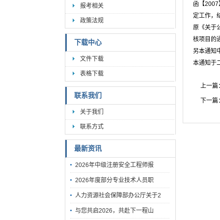
函【200
报考相关
定工作，
政策法规
原《关于
核项目的
下载中心
另本通知
文件下载
本通知于
表格下载
上一篇
联系我们
下一篇
关于我们
联系方式
最新资讯
2026年中级注册安全工程师报
2026年度部分专业技术人员职
人力资源社会保障部办公厅关于2
与您共启2026，共赴下一程山