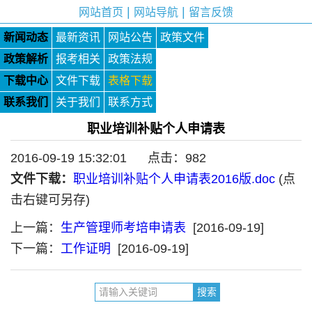
|
|
网站首页
网站导航
留言反馈
新闻动态
最新资讯
网站公告
政策文件
政策解析
报考相关
政策法规
下载中心
文件下载
表格下载
联系我们
关于我们
联系方式
职业培训补贴个人申请表
2016-09-19 15:32:01 点击：
982
文件下载：
职业培训补贴个人申请表2016版.doc
(点
击右键可另存)
上一篇：
生产管理师考培申请表
[2016-09-19]
下一篇：
工作证明
[2016-09-19]